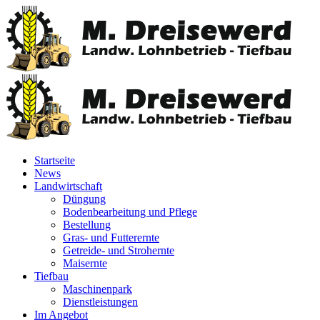
Startseite
News
Landwirtschaft
Düngung
Bodenbearbeitung und Pflege
Bestellung
Gras- und Futterernte
Getreide- und Strohernte
Maisernte
Tiefbau
Maschinenpark
Dienstleistungen
Im Angebot